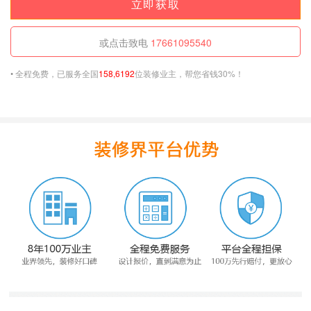
或点击致电
17661095540
•
全程免费，已服务全国
158,6192
位装修业主，帮您省钱30%！