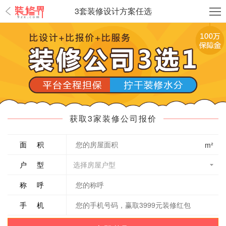
3套装修设计方案任选
获取3家装修公司报价
m²
面积
户型
称呼
手机